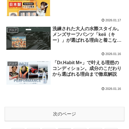
2026.01.17
洗練された大人の水際スタイル。
ブログ
メンズサーフパンツ「keii（キ
ー）」が選ばれる理由と着こなし
の魅力
2026.01.16
「Dr.Habit M+」で叶える理想の
ブログ
コンディション。成分のこだわり
から選ばれる理由まで徹底解説
2026.01.16
次のページ