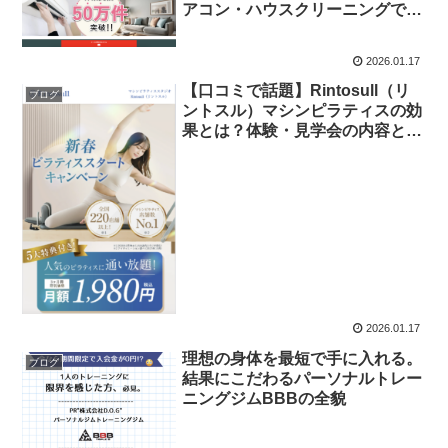
アコン・ハウスクリーニングで選
ばれる理由とは？
2026.01.17
【口コミで話題】Rintosull（リ
ブログ
ントスル）マシンピラティスの効
果とは？体験・見学会の内容とメ
リットを徹底解説
2026.01.17
理想の身体を最短で手に入れる。
ブログ
結果にこだわるパーソナルトレー
ニングジムBBBの全貌