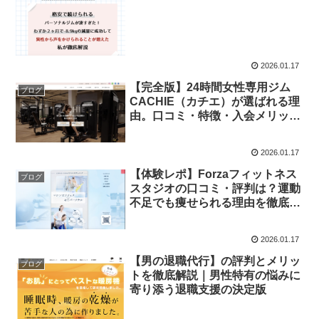
2026.01.17
【完全版】24時間女性専用ジム
ブログ
CACHIE（カチエ）が選ばれる理
由。口コミ・特徴・入会メリット
を徹底解説
2026.01.17
【体験レポ】Forzaフィットネス
ブログ
スタジオの口コミ・評判は？運動
不足でも痩せられる理由を徹底解
説
2026.01.17
【男の退職代行】の評判とメリッ
ブログ
トを徹底解説｜男性特有の悩みに
寄り添う退職支援の決定版