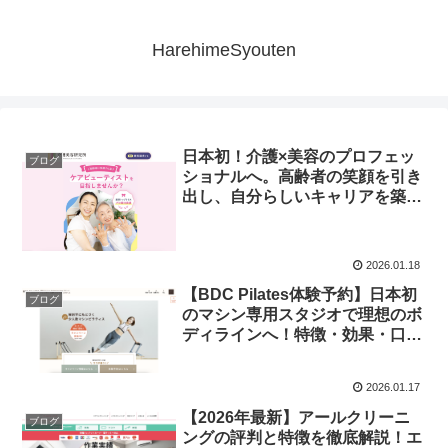
HarehimeSyouten
日本初！介護×美容のプロフェッ
ブログ
ショナルへ。高齢者の笑顔を引き
出し、自分らしいキャリアを築く
専門スクールの全貌
2026.01.18
【BDC Pilates体験予約】日本初
ブログ
のマシン専用スタジオで理想のボ
ディラインへ！特徴・効果・口コ
ミを徹底解説
2026.01.17
【2026年最新】アールクリーニ
ブログ
ングの評判と特徴を徹底解説！エ