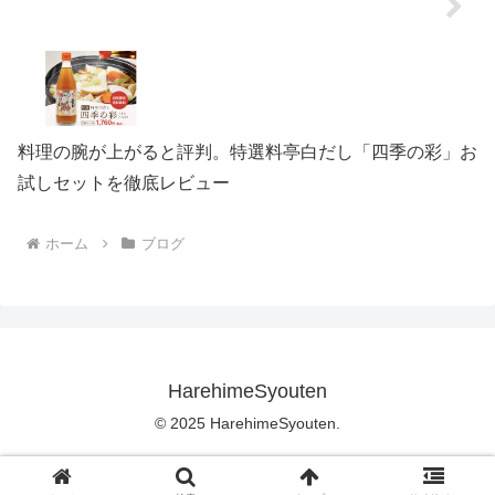
料理の腕が上がると評判。特選料亭白だし「四季の彩」お
試しセットを徹底レビュー
ホーム
ブログ
HarehimeSyouten
© 2025 HarehimeSyouten.
特定商取引法に基づく表記
|
プライバシーポリシー