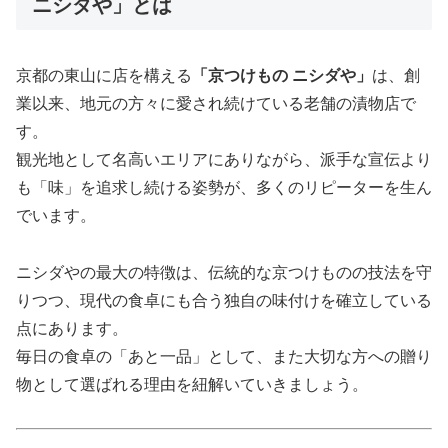
ニシダや」とは
京都の東山に店を構える
「京つけもの ニシダや」
は、創
業以来、地元の方々に愛され続けている老舗の漬物店で
す。
観光地として名高いエリアにありながら、派手な宣伝より
も「味」を追求し続ける姿勢が、多くのリピーターを生ん
でいます。
ニシダやの最大の特徴は、伝統的な京つけものの技法を守
りつつ、現代の食卓にも合う独自の味付けを確立している
点にあります。
毎日の食卓の「あと一品」として、また大切な方への贈り
物として選ばれる理由を紐解いていきましょう。