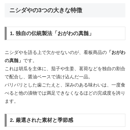
ニシダやの3つの大きな特徴
1. 独自の伝統製法「おがわの真髄」
ニシダやを語る上で欠かせないのが、看板商品の
「おがわ
の真髄」
です。
これは胡瓜を主体に、茄子や生姜、茗荷などを独自の割合
で配合し、醤油ベースで漬け込んだ一品。
パリパリとした歯ごたえと、深みのある味わいは、一度食
べると他の漬物では満足できなくなるほどの完成度を誇り
ます。
2. 厳選された素材と季節感