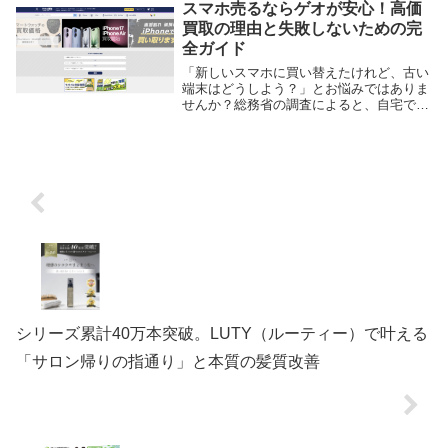
スマホ売るならゲオが安心！高価
買取の理由と失敗しないための完
全ガイド
「新しいスマホに買い替えたけれど、古い
端末はどうしよう？」とお悩みではありま
せんか？総務省の調査によると、自宅で眠
っている「埋蔵携帯」の価値は日本全体で
数千億円にものぼると言われています。
数ある買取サービスの中でも、特におすす
めしたいのが...
シリーズ累計40万本突破。LUTY（ルーティー）で叶える
「サロン帰りの指通り」と本質の髪質改善