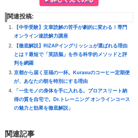
関連投稿:
【中学受験】文章読解の苦手が劇的に変わる！専門
オンライン速読解力講座
【徹底解説】RIZAPイングリッシュが選ばれる理由
とは？最短で「英語脳」を作る科学的メソッドと評
判を網羅
京都から届く至福の一杯。Kurasuのコーヒー定期便
が、あなたの朝を特別にする理由
「一生モノの身体を手に入れる。プロアスリート納
得の質を自宅で。Dr.トレーニング オンラインコース
の魅力と効果を徹底解説」
関連記事