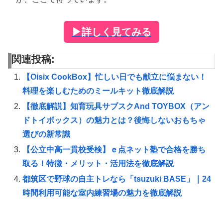
▶
詳しく見てみる
関連投稿:
【Oisix CookBox】忙しい日でも献立に悩まない！
料理を楽しむためのミールキット徹底解説
【徹底解説】知育玩具サブスクAnd TOYBOX（アン
ドトイボックス）の魅力とは？後悔しないおもちゃ
選びの新常識
【公立中高一貫校受検】ｅ点ネット塾で合格を勝ち
取る！特徴・メリット・活用法を徹底解説
都筑区で野球の自主トレなら「tsuzuki BASE」｜24
時間利用可能な室内練習場の魅力を徹底解説